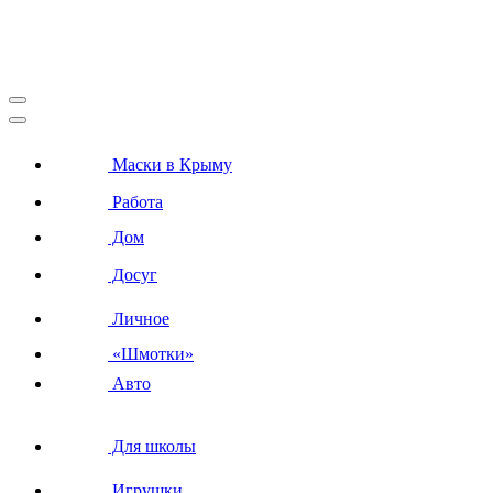
Маски в Крыму
Работа
Дом
Досуг
Личное
«Шмотки»
Авто
Для школы
Игрушки