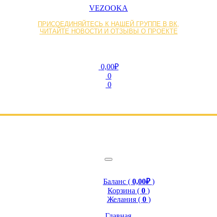
VEZOOKA
ПРИСОЕДИНЯЙТЕСЬ К НАШЕЙ ГРУППЕ В ВК,
ЧИТАЙТЕ НОВОСТИ И ОТЗЫВЫ О ПРОЕКТЕ
0,00₽
0
0
Баланс (
0,00₽
)
Корзина (
0
)
Желания (
0
)
Главная