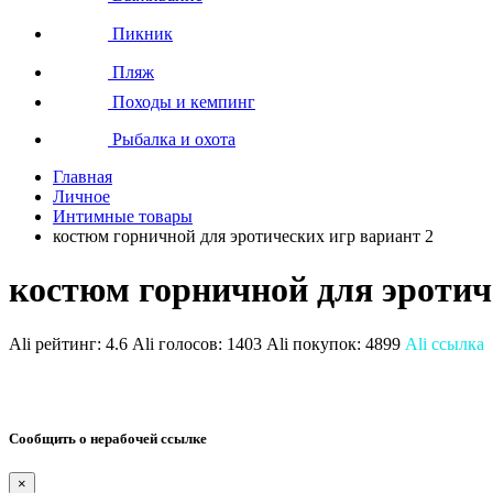
Пикник
Пляж
Походы и кемпинг
Рыбалка и охота
Главная
Личное
Интимные товары
костюм горничной для эротических игр вариант 2
костюм горничной для эротич
Ali рейтинг:
4.6
Ali голосов:
1403
Ali покупок:
4899
Ali ссылка
Сообщить о нерабочей ссылке
×