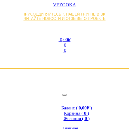
VEZOOKA
ПРИСОЕДИНЯЙТЕСЬ К НАШЕЙ ГРУППЕ В ВК,
ЧИТАЙТЕ НОВОСТИ И ОТЗЫВЫ О ПРОЕКТЕ
0,00₽
0
0
Баланс (
0,00₽
)
Корзина (
0
)
Желания (
0
)
Главная