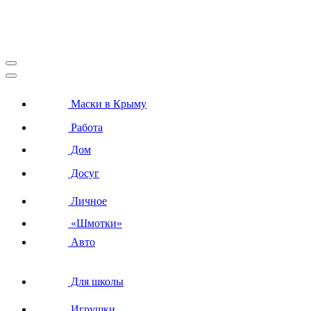
Маски в Крыму
Работа
Дом
Досуг
Личное
«Шмотки»
Авто
Для школы
Игрушки