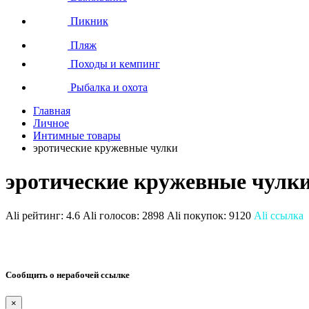
Пикник
Пляж
Походы и кемпинг
Рыбалка и охота
Главная
Личное
Интимные товары
эротические кружевные чулки
эротические кружевные чулк
Ali рейтинг:
4.6
Ali голосов:
2898
Ali покупок:
9120
Ali ссылка
Сообщить о нерабочей ссылке
×