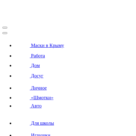
Маски в Крыму
Работа
Дом
Досуг
Личное
«Шмотки»
Авто
Для школы
Игрушки