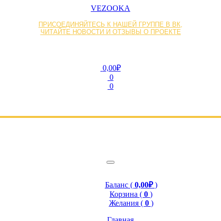
VEZOOKA
ПРИСОЕДИНЯЙТЕСЬ К НАШЕЙ ГРУППЕ В ВК,
ЧИТАЙТЕ НОВОСТИ И ОТЗЫВЫ О ПРОЕКТЕ
0,00₽
0
0
Баланс (
0,00₽
)
Корзина (
0
)
Желания (
0
)
Главная