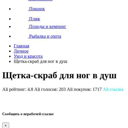
Пикник
Пляж
Походы и кемпинг
Рыбалка и охота
Главная
Личное
Уход и красота
Щетка-скраб для ног в душ
Щетка-скраб для ног в душ
Ali рейтинг:
4.8
Ali голосов:
203
Ali покупок:
1717
Ali ссылка
Сообщить о нерабочей ссылке
×