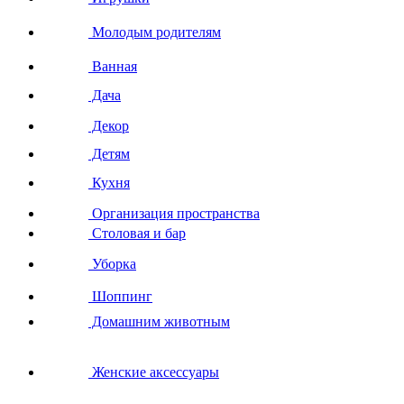
Молодым родителям
Ванная
Дача
Декор
Детям
Кухня
Организация пространства
Столовая и бар
Уборка
Шоппинг
Домашним животным
Женские аксессуары