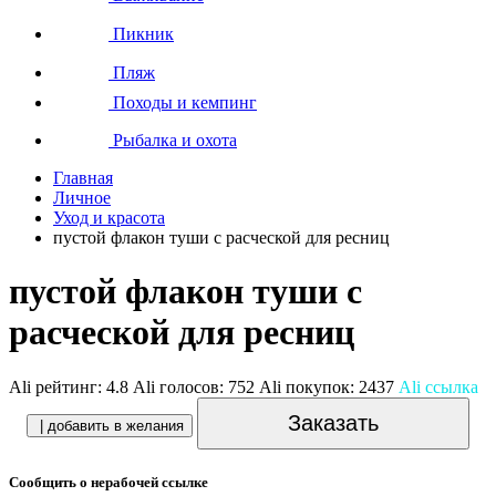
Пикник
Пляж
Походы и кемпинг
Рыбалка и охота
Главная
Личное
Уход и красота
пустой флакон туши с расческой для ресниц
пустой флакон туши с
расческой для ресниц
Ali рейтинг:
4.8
Ali голосов:
752
Ali покупок:
2437
Ali ссылка
Заказать
| добавить в желания
Сообщить о нерабочей ссылке