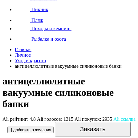
Пикник
Пляж
Походы и кемпинг
Рыбалка и охота
Главная
Личное
Уход и красота
антицеллюлитные вакуумные силиконовые банки
антицеллюлитные
вакуумные силиконовые
банки
Ali рейтинг:
4.8
Ali голосов:
1315
Ali покупок:
2935
Ali ссылка
Заказать
| добавить в желания