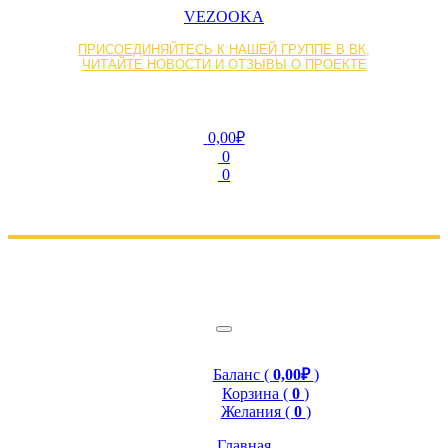
VEZOOKA
ПРИСОЕДИНЯЙТЕСЬ К НАШЕЙ ГРУППЕ В ВК,
ЧИТАЙТЕ НОВОСТИ И ОТЗЫВЫ О ПРОЕКТЕ
0,00₽
0
0
Баланс (
0,00₽
)
Корзина (
0
)
Желания (
0
)
Главная