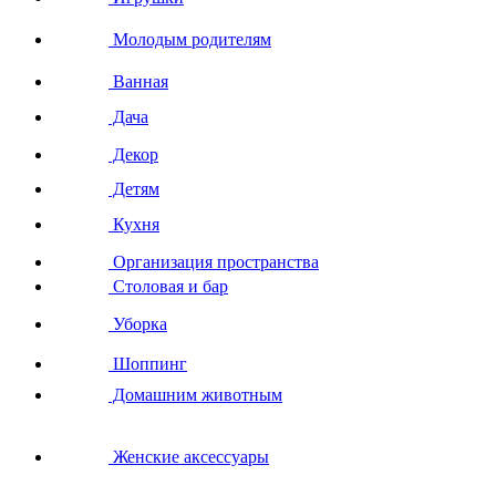
Молодым родителям
Ванная
Дача
Декор
Детям
Кухня
Организация пространства
Столовая и бар
Уборка
Шоппинг
Домашним животным
Женские аксессуары