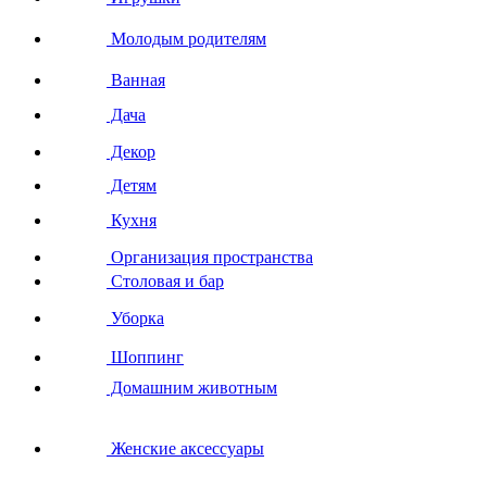
Молодым родителям
Ванная
Дача
Декор
Детям
Кухня
Организация пространства
Столовая и бар
Уборка
Шоппинг
Домашним животным
Женские аксессуары