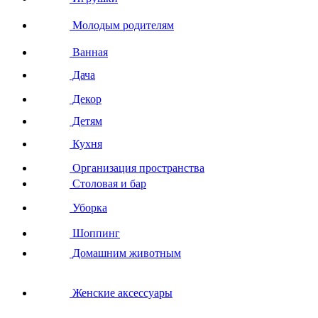
Молодым родителям
Ванная
Дача
Декор
Детям
Кухня
Организация пространства
Столовая и бар
Уборка
Шоппинг
Домашним животным
Женские аксессуары