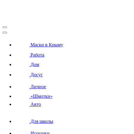
Маски в Крыму
Работа
Дом
Досуг
Личное
«Шмотки»
Авто
Для школы
Игрушки