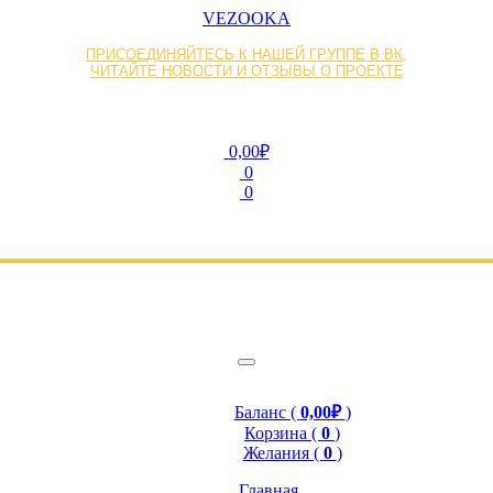
VEZOOKA
ПРИСОЕДИНЯЙТЕСЬ К НАШЕЙ ГРУППЕ В ВК,
ЧИТАЙТЕ НОВОСТИ И ОТЗЫВЫ О ПРОЕКТЕ
0,00₽
0
0
Баланс (
0,00₽
)
Корзина (
0
)
Желания (
0
)
Главная