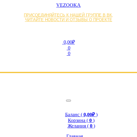
VEZOOKA
ПРИСОЕДИНЯЙТЕСЬ К НАШЕЙ ГРУППЕ В ВК,
ЧИТАЙТЕ НОВОСТИ И ОТЗЫВЫ О ПРОЕКТЕ
0,00₽
0
0
Баланс (
0,00₽
)
Корзина (
0
)
Желания (
0
)
Главная