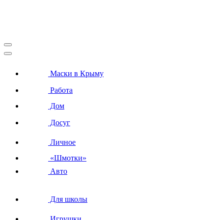
Маски в Крыму
Работа
Дом
Досуг
Личное
«Шмотки»
Авто
Для школы
Игрушки