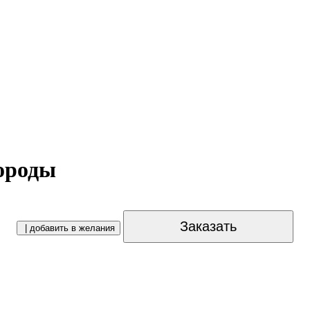
ороды
Заказать
| добавить в желания