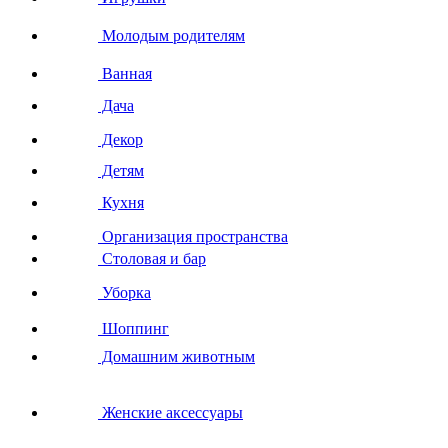
Молодым родителям
Ванная
Дача
Декор
Детям
Кухня
Организация пространства
Столовая и бар
Уборка
Шоппинг
Домашним животным
Женские аксессуары