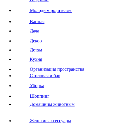
Молодым родителям
Ванная
Дача
Декор
Детям
Кухня
Организация пространства
Столовая и бар
Уборка
Шоппинг
Домашним животным
Женские аксессуары