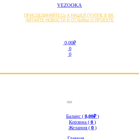
VEZOOKA
ПРИСОЕДИНЯЙТЕСЬ К НАШЕЙ ГРУППЕ В ВК,
ЧИТАЙТЕ НОВОСТИ И ОТЗЫВЫ О ПРОЕКТЕ
0,00₽
0
0
Баланс (
0,00₽
)
Корзина (
0
)
Желания (
0
)
Главная