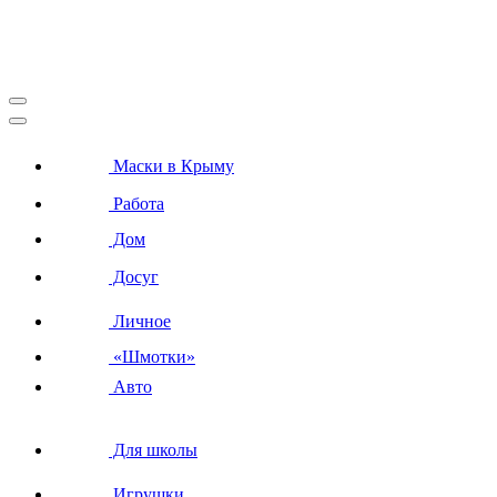
Маски в Крыму
Работа
Дом
Досуг
Личное
«Шмотки»
Авто
Для школы
Игрушки