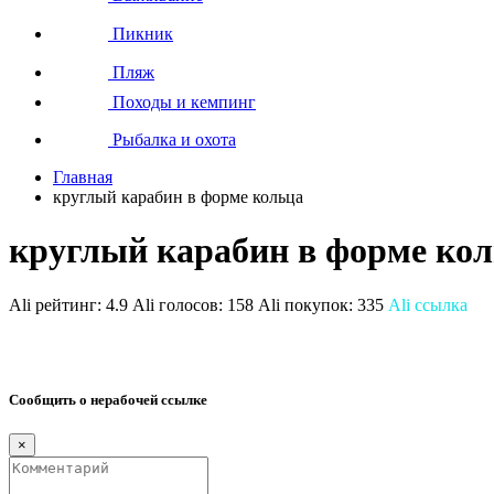
Пикник
Пляж
Походы и кемпинг
Рыбалка и охота
Главная
круглый карабин в форме кольца
круглый карабин в форме ко
Ali рейтинг:
4.9
Ali голосов:
158
Ali покупок:
335
Ali ссылка
Сообщить о нерабочей ссылке
×