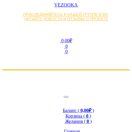
VEZOOKA
ПРИСОЕДИНЯЙТЕСЬ К НАШЕЙ ГРУППЕ В ВК,
ЧИТАЙТЕ НОВОСТИ И ОТЗЫВЫ О ПРОЕКТЕ
0,00₽
0
0
Баланс (
0,00₽
)
Корзина (
0
)
Желания (
0
)
Главная