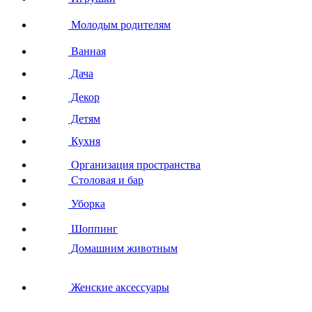
Молодым родителям
Ванная
Дача
Декор
Детям
Кухня
Организация пространства
Столовая и бар
Уборка
Шоппинг
Домашним животным
Женские аксессуары