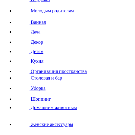
Молодым родителям
Ванная
Дача
Декор
Детям
Кухня
Организация пространства
Столовая и бар
Уборка
Шоппинг
Домашним животным
Женские аксессуары