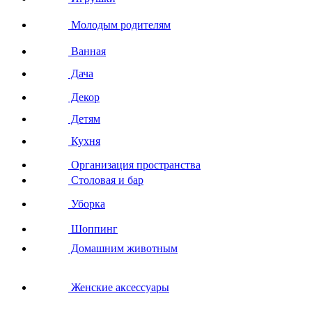
Молодым родителям
Ванная
Дача
Декор
Детям
Кухня
Организация пространства
Столовая и бар
Уборка
Шоппинг
Домашним животным
Женские аксессуары