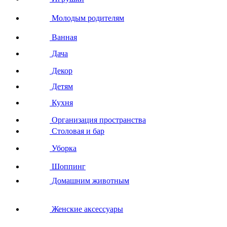
Молодым родителям
Ванная
Дача
Декор
Детям
Кухня
Организация пространства
Столовая и бар
Уборка
Шоппинг
Домашним животным
Женские аксессуары