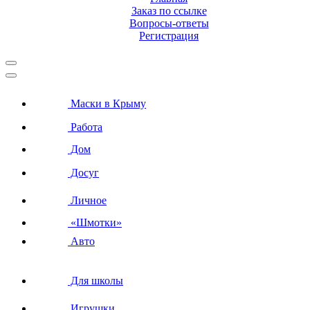
Заказ по ссылке
Вопросы-ответы
Регистрация
Маски в Крыму
Работа
Дом
Досуг
Личное
«Шмотки»
Авто
Для школы
Игрушки