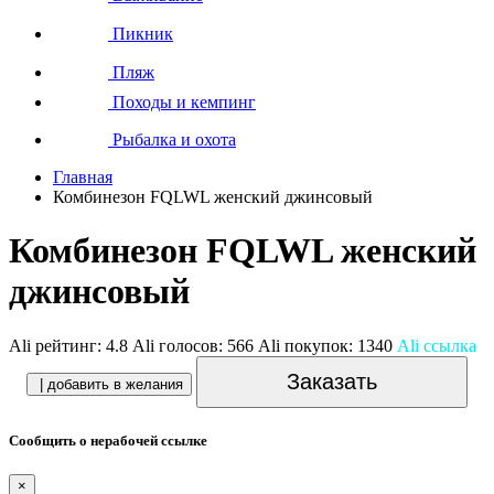
Пикник
Пляж
Походы и кемпинг
Рыбалка и охота
Главная
Комбинезон FQLWL женский джинсовый
Комбинезон FQLWL женский
джинсовый
Ali рейтинг:
4.8
Ali голосов:
566
Ali покупок:
1340
Ali ссылка
Заказать
| добавить в желания
Сообщить о нерабочей ссылке
×