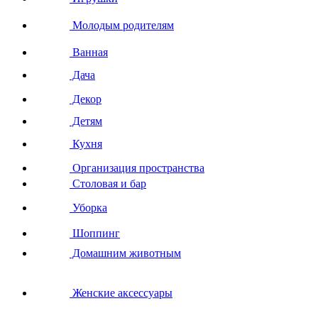
Молодым родителям
Ванная
Дача
Декор
Детям
Кухня
Организация пространства
Столовая и бар
Уборка
Шоппинг
Домашним животным
Женские аксессуары