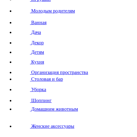
Молодым родителям
Ванная
Дача
Декор
Детям
Кухня
Организация пространства
Столовая и бар
Уборка
Шоппинг
Домашним животным
Женские аксессуары