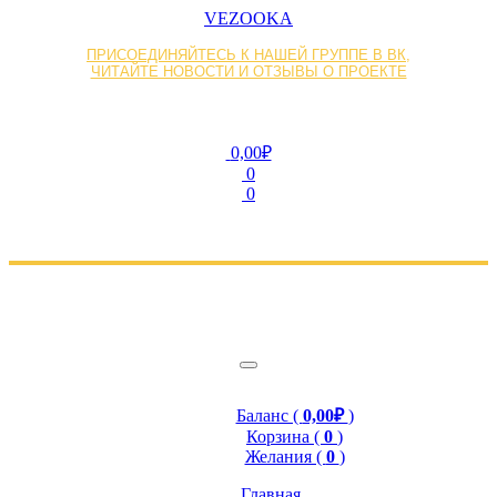
VEZOOKA
ПРИСОЕДИНЯЙТЕСЬ К НАШЕЙ ГРУППЕ В ВК,
ЧИТАЙТЕ НОВОСТИ И ОТЗЫВЫ О ПРОЕКТЕ
0,00₽
0
0
Баланс (
0,00₽
)
Корзина (
0
)
Желания (
0
)
Главная