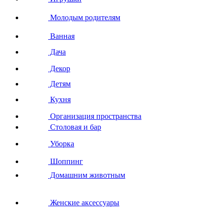
Молодым родителям
Ванная
Дача
Декор
Детям
Кухня
Организация пространства
Столовая и бар
Уборка
Шоппинг
Домашним животным
Женские аксессуары