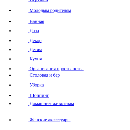
Молодым родителям
Ванная
Дача
Декор
Детям
Кухня
Организация пространства
Столовая и бар
Уборка
Шоппинг
Домашним животным
Женские аксессуары