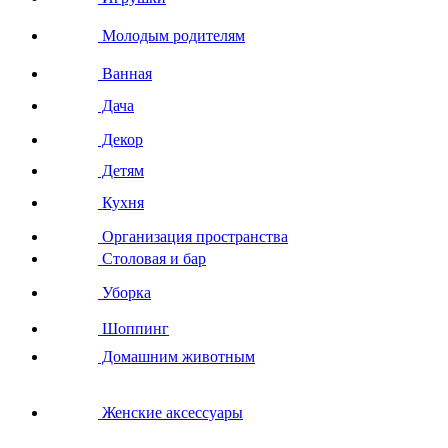
Молодым родителям
Ванная
Дача
Декор
Детям
Кухня
Организация пространства
Столовая и бар
Уборка
Шоппинг
Домашним животным
Женские аксессуары