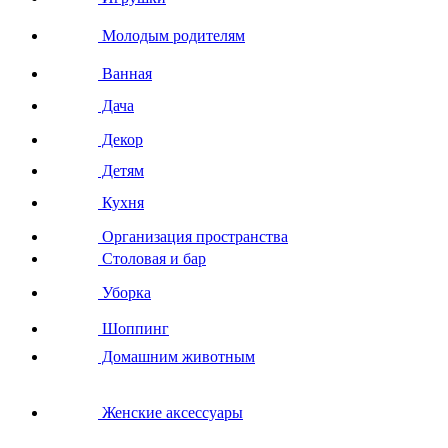
Молодым родителям
Ванная
Дача
Декор
Детям
Кухня
Организация пространства
Столовая и бар
Уборка
Шоппинг
Домашним животным
Женские аксессуары