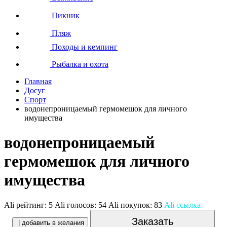
Пикник
Пляж
Походы и кемпинг
Рыбалка и охота
Главная
Досуг
Спорт
водонепроницаемый гермомешок для личного
имущества
водонепроницаемый
гермомешок для личного
имущества
Ali рейтинг:
5
Ali голосов:
54
Ali покупок:
83
Ali ссылка
Заказать
| добавить в желания