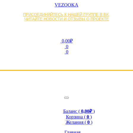
VEZOOKA
ПРИСОЕДИНЯЙТЕСЬ К НАШЕЙ ГРУППЕ В ВК,
ЧИТАЙТЕ НОВОСТИ И ОТЗЫВЫ О ПРОЕКТЕ
0,00₽
0
0
Баланс (
0,00₽
)
Корзина (
0
)
Желания (
0
)
Главная