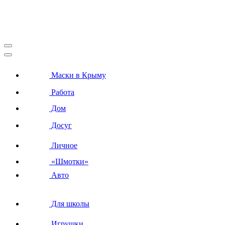
Маски в Крыму
Работа
Дом
Досуг
Личное
«Шмотки»
Авто
Для школы
Игрушки