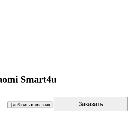
aomi Smart4u
Заказать
| добавить в желания