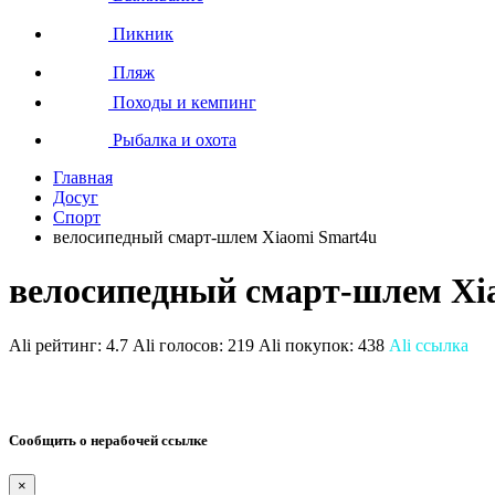
Пикник
Пляж
Походы и кемпинг
Рыбалка и охота
Главная
Досуг
Спорт
велосипедный смарт-шлем Xiaomi Smart4u
велосипедный смарт-шлем Xi
Ali рейтинг:
4.7
Ali голосов:
219
Ali покупок:
438
Ali ссылка
Сообщить о нерабочей ссылке
×