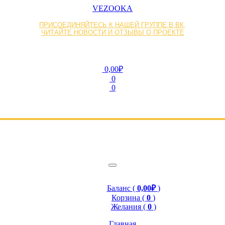
VEZOOKA
ПРИСОЕДИНЯЙТЕСЬ К НАШЕЙ ГРУППЕ В ВК,
ЧИТАЙТЕ НОВОСТИ И ОТЗЫВЫ О ПРОЕКТЕ
0,00₽
0
0
Баланс (
0,00₽
)
Корзина (
0
)
Желания (
0
)
Главная