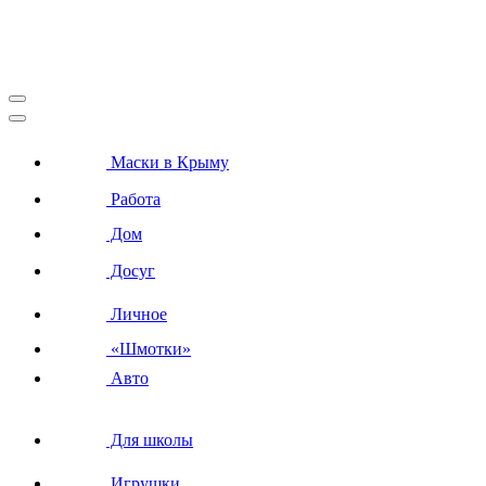
Маски в Крыму
Работа
Дом
Досуг
Личное
«Шмотки»
Авто
Для школы
Игрушки