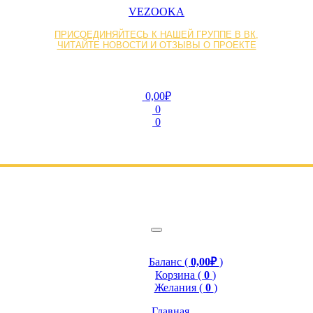
VEZOOKA
ПРИСОЕДИНЯЙТЕСЬ К НАШЕЙ ГРУППЕ В ВК,
ЧИТАЙТЕ НОВОСТИ И ОТЗЫВЫ О ПРОЕКТЕ
0,00₽
0
0
Баланс (
0,00₽
)
Корзина (
0
)
Желания (
0
)
Главная