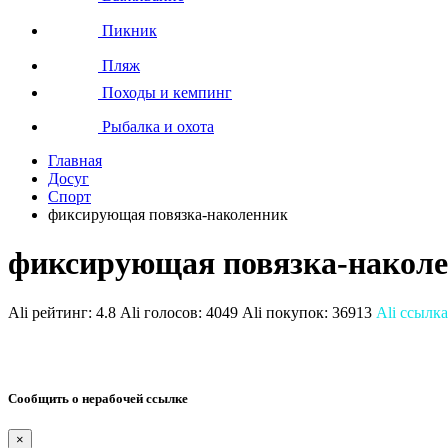
Пикник
Пляж
Походы и кемпинг
Рыбалка и охота
Главная
Досуг
Спорт
фиксирующая повязка-наколенник
фиксирующая повязка-накол
Ali рейтинг:
4.8
Ali голосов:
4049
Ali покупок:
36913
Ali ссылка
Сообщить о нерабочей ссылке
×