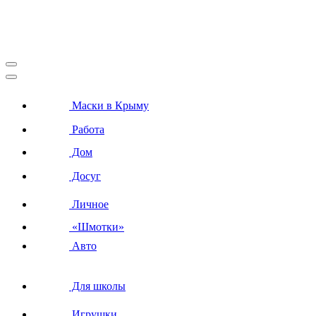
Маски в Крыму
Работа
Дом
Досуг
Личное
«Шмотки»
Авто
Для школы
Игрушки