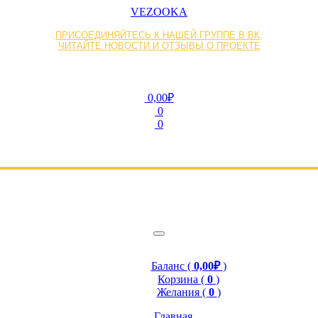
VEZOOKA
ПРИСОЕДИНЯЙТЕСЬ К НАШЕЙ ГРУППЕ В ВК,
ЧИТАЙТЕ НОВОСТИ И ОТЗЫВЫ О ПРОЕКТЕ
0,00₽
0
0
Баланс (
0,00₽
)
Корзина (
0
)
Желания (
0
)
Главная