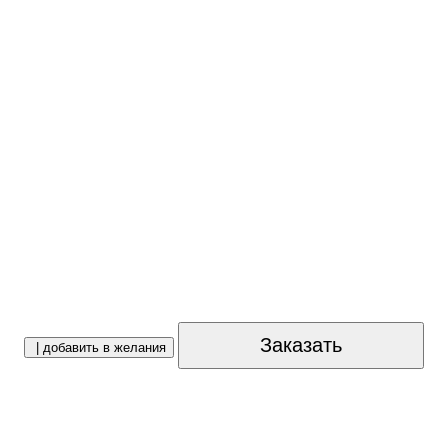
Заказать
| добавить в желания