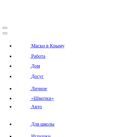
Маски в Крыму
Работа
Дом
Досуг
Личное
«Шмотки»
Авто
Для школы
Игрушки