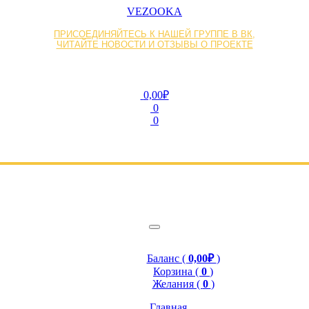
VEZOOKA
ПРИСОЕДИНЯЙТЕСЬ К НАШЕЙ ГРУППЕ В ВК,
ЧИТАЙТЕ НОВОСТИ И ОТЗЫВЫ О ПРОЕКТЕ
0,00₽
0
0
Баланс (
0,00₽
)
Корзина (
0
)
Желания (
0
)
Главная