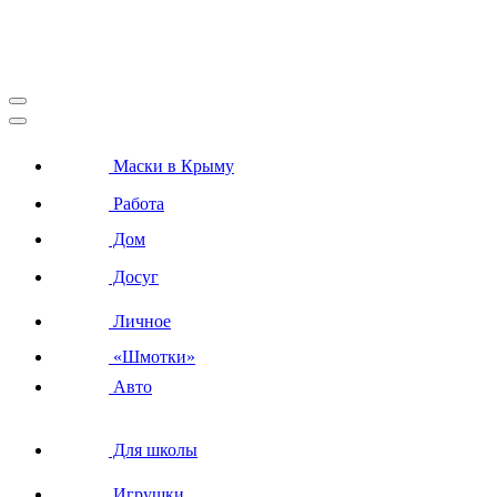
Маски в Крыму
Работа
Дом
Досуг
Личное
«Шмотки»
Авто
Для школы
Игрушки