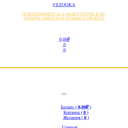
VEZOOKA
ПРИСОЕДИНЯЙТЕСЬ К НАШЕЙ ГРУППЕ В ВК,
ЧИТАЙТЕ НОВОСТИ И ОТЗЫВЫ О ПРОЕКТЕ
0,00₽
0
0
Баланс (
0,00₽
)
Корзина (
0
)
Желания (
0
)
Главная