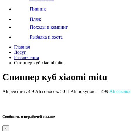
Пикник
Пляж
Походы и кемпинг
Рыбалка и охота
Главная
Досуг
Развлечения
Спиннер куб xiaomi mitu
Спиннер куб xiaomi mitu
Ali рейтинг:
4.9
Ali голосов:
5011
Ali покупок:
11499
Ali ссылка
Сообщить о нерабочей ссылке
×