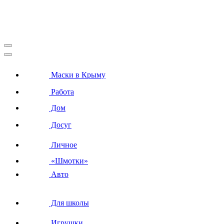
Маски в Крыму
Работа
Дом
Досуг
Личное
«Шмотки»
Авто
Для школы
Игрушки