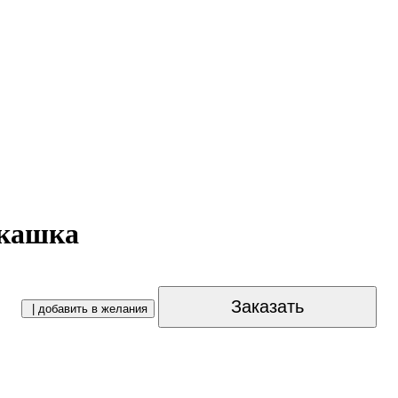
акашка
Заказать
| добавить в желания