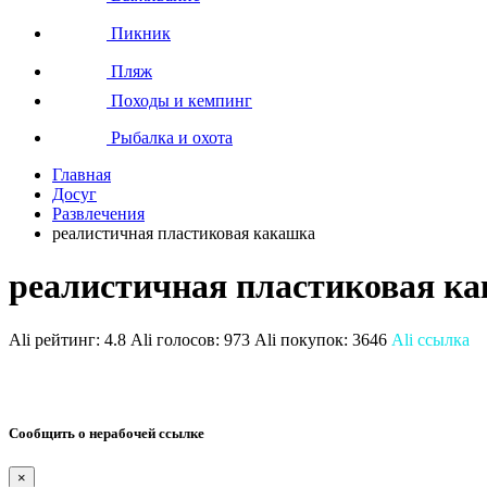
Пикник
Пляж
Походы и кемпинг
Рыбалка и охота
Главная
Досуг
Развлечения
реалистичная пластиковая какашка
реалистичная пластиковая к
Ali рейтинг:
4.8
Ali голосов:
973
Ali покупок:
3646
Ali ссылка
Сообщить о нерабочей ссылке
×