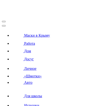
Маски в Крыму
Работа
Дом
Досуг
Личное
«Шмотки»
Авто
Для школы
Игрушки