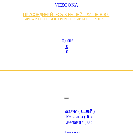
VEZOOKA
ПРИСОЕДИНЯЙТЕСЬ К НАШЕЙ ГРУППЕ В ВК,
ЧИТАЙТЕ НОВОСТИ И ОТЗЫВЫ О ПРОЕКТЕ
0,00₽
0
0
Баланс (
0,00₽
)
Корзина (
0
)
Желания (
0
)
Главная