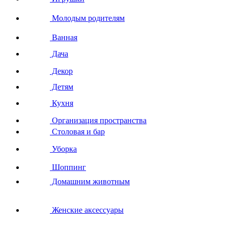
Молодым родителям
Ванная
Дача
Декор
Детям
Кухня
Организация пространства
Столовая и бар
Уборка
Шоппинг
Домашним животным
Женские аксессуары