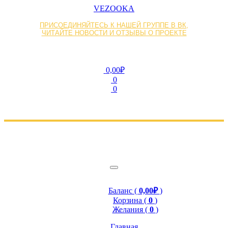
VEZOOKA
ПРИСОЕДИНЯЙТЕСЬ К НАШЕЙ ГРУППЕ В ВК,
ЧИТАЙТЕ НОВОСТИ И ОТЗЫВЫ О ПРОЕКТЕ
0,00₽
0
0
Баланс (
0,00₽
)
Корзина (
0
)
Желания (
0
)
Главная