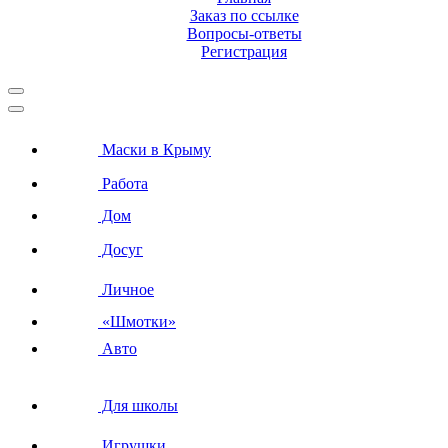
Заказ по ссылке
Вопросы-ответы
Регистрация
Маски в Крыму
Работа
Дом
Досуг
Личное
«Шмотки»
Авто
Для школы
Игрушки