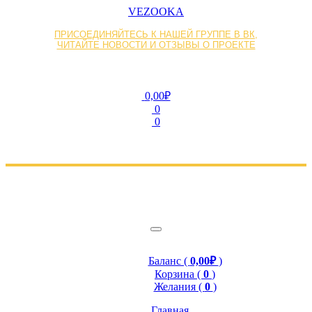
VEZOOKA
ПРИСОЕДИНЯЙТЕСЬ К НАШЕЙ ГРУППЕ В ВК,
ЧИТАЙТЕ НОВОСТИ И ОТЗЫВЫ О ПРОЕКТЕ
0,00₽
0
0
Баланс (
0,00₽
)
Корзина (
0
)
Желания (
0
)
Главная