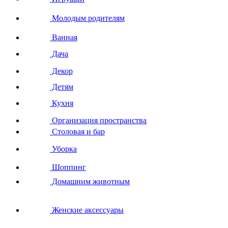
Молодым родителям
Ванная
Дача
Декор
Детям
Кухня
Организация пространства
Столовая и бар
Уборка
Шоппинг
Домашним животным
Женские аксессуары