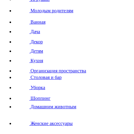
Молодым родителям
Ванная
Дача
Декор
Детям
Кухня
Организация пространства
Столовая и бар
Уборка
Шоппинг
Домашним животным
Женские аксессуары