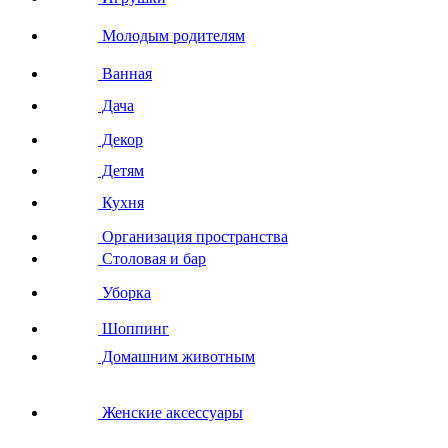
Молодым родителям
Ванная
Дача
Декор
Детям
Кухня
Организация пространства
Столовая и бар
Уборка
Шоппинг
Домашним животным
Женские аксессуары