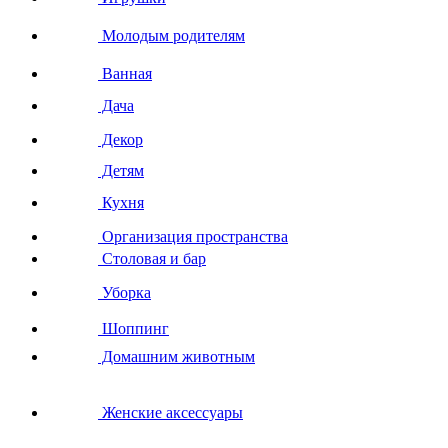
Молодым родителям
Ванная
Дача
Декор
Детям
Кухня
Организация пространства
Столовая и бар
Уборка
Шоппинг
Домашним животным
Женские аксессуары