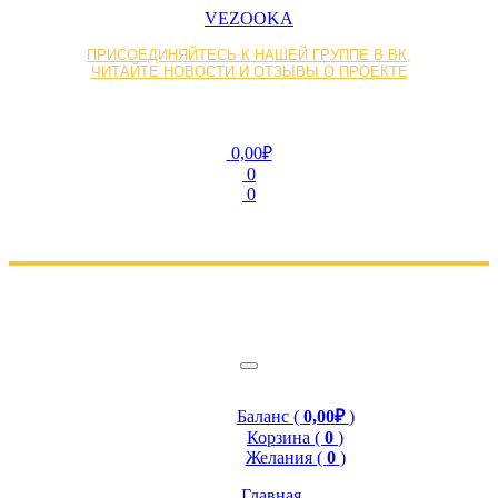
VEZOOKA
ПРИСОЕДИНЯЙТЕСЬ К НАШЕЙ ГРУППЕ В ВК,
ЧИТАЙТЕ НОВОСТИ И ОТЗЫВЫ О ПРОЕКТЕ
0,00₽
0
0
Баланс (
0,00₽
)
Корзина (
0
)
Желания (
0
)
Главная