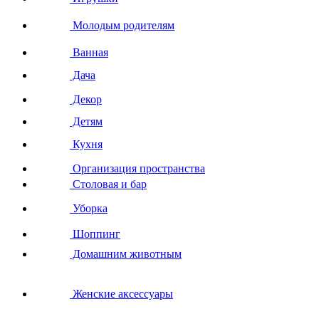
Молодым родителям
Ванная
Дача
Декор
Детям
Кухня
Организация пространства
Столовая и бар
Уборка
Шоппинг
Домашним животным
Женские аксессуары