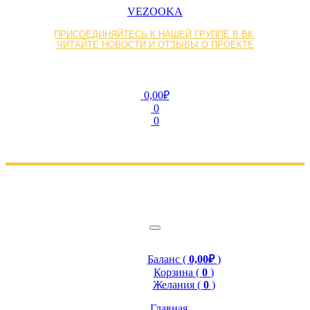
VEZOOKA
ПРИСОЕДИНЯЙТЕСЬ К НАШЕЙ ГРУППЕ В ВК,
ЧИТАЙТЕ НОВОСТИ И ОТЗЫВЫ О ПРОЕКТЕ
0,00₽
0
0
Баланс (
0,00₽
)
Корзина (
0
)
Желания (
0
)
Главная