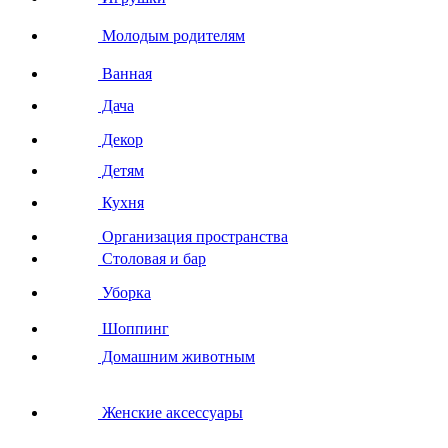
Молодым родителям
Ванная
Дача
Декор
Детям
Кухня
Организация пространства
Столовая и бар
Уборка
Шоппинг
Домашним животным
Женские аксессуары