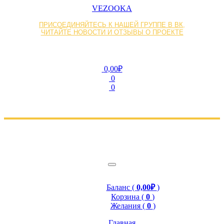
VEZOOKA
ПРИСОЕДИНЯЙТЕСЬ К НАШЕЙ ГРУППЕ В ВК,
ЧИТАЙТЕ НОВОСТИ И ОТЗЫВЫ О ПРОЕКТЕ
0,00₽
0
0
Баланс (
0,00₽
)
Корзина (
0
)
Желания (
0
)
Главная