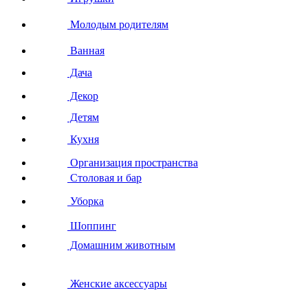
Молодым родителям
Ванная
Дача
Декор
Детям
Кухня
Организация пространства
Столовая и бар
Уборка
Шоппинг
Домашним животным
Женские аксессуары