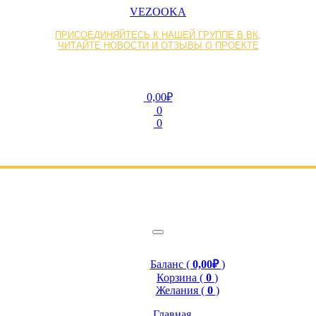
VEZOOKA
ПРИСОЕДИНЯЙТЕСЬ К НАШЕЙ ГРУППЕ В ВК,
ЧИТАЙТЕ НОВОСТИ И ОТЗЫВЫ О ПРОЕКТЕ
0,00₽
0
0
Баланс (
0,00₽
)
Корзина (
0
)
Желания (
0
)
Главная