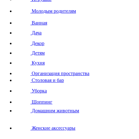
Молодым родителям
Ванная
Дача
Декор
Детям
Кухня
Организация пространства
Столовая и бар
Уборка
Шоппинг
Домашним животным
Женские аксессуары