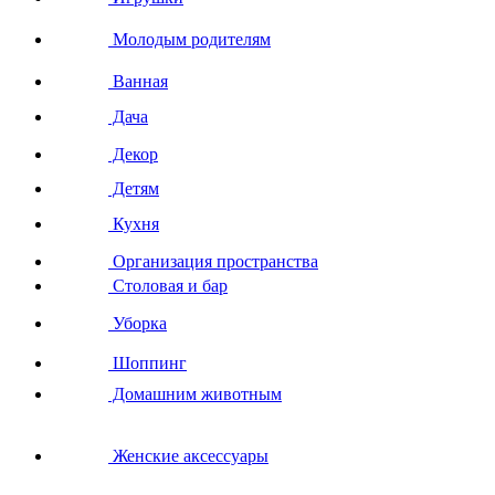
Молодым родителям
Ванная
Дача
Декор
Детям
Кухня
Организация пространства
Столовая и бар
Уборка
Шоппинг
Домашним животным
Женские аксессуары