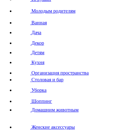
Молодым родителям
Ванная
Дача
Декор
Детям
Кухня
Организация пространства
Столовая и бар
Уборка
Шоппинг
Домашним животным
Женские аксессуары