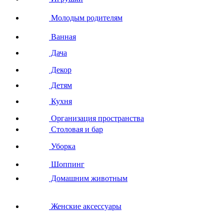
Молодым родителям
Ванная
Дача
Декор
Детям
Кухня
Организация пространства
Столовая и бар
Уборка
Шоппинг
Домашним животным
Женские аксессуары