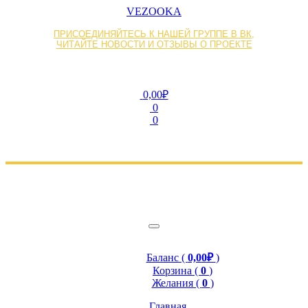
VEZOOKA
ПРИСОЕДИНЯЙТЕСЬ К НАШЕЙ ГРУППЕ В ВК,
ЧИТАЙТЕ НОВОСТИ И ОТЗЫВЫ О ПРОЕКТЕ
0,00₽
0
0
Баланс (
0,00₽
)
Корзина (
0
)
Желания (
0
)
Главная