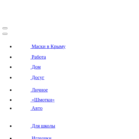
Маски в Крыму
Работа
Дом
Досуг
Личное
«Шмотки»
Авто
Для школы
Игрушки