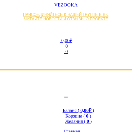
VEZOOKA
ПРИСОЕДИНЯЙТЕСЬ К НАШЕЙ ГРУППЕ В ВК,
ЧИТАЙТЕ НОВОСТИ И ОТЗЫВЫ О ПРОЕКТЕ
0,00₽
0
0
Баланс (
0,00₽
)
Корзина (
0
)
Желания (
0
)
Главная