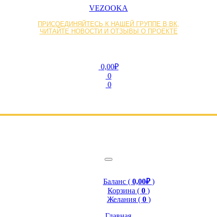
VEZOOKA
ПРИСОЕДИНЯЙТЕСЬ К НАШЕЙ ГРУППЕ В ВК,
ЧИТАЙТЕ НОВОСТИ И ОТЗЫВЫ О ПРОЕКТЕ
0,00₽
0
0
Баланс (
0,00₽
)
Корзина (
0
)
Желания (
0
)
Главная