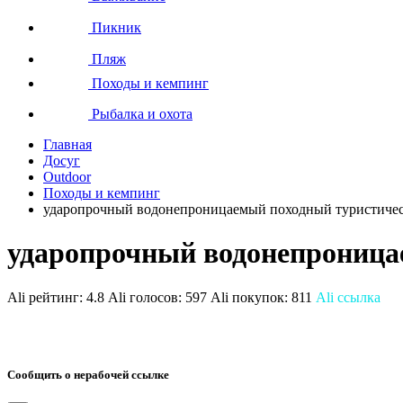
Пикник
Пляж
Походы и кемпинг
Рыбалка и охота
Главная
Досуг
Outdoor
Походы и кемпинг
ударопрочный водонепроницаемый походный туристичес
ударопрочный водонепроница
Ali рейтинг:
4.8
Ali голосов:
597
Ali покупок:
811
Ali ссылка
Сообщить о нерабочей ссылке