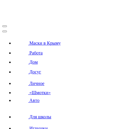
Маски в Крыму
Работа
Дом
Досуг
Личное
«Шмотки»
Авто
Для школы
Игрушки