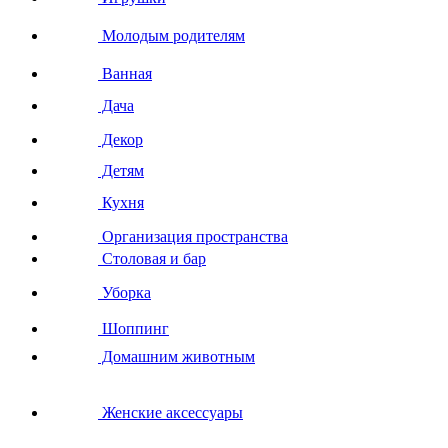
Молодым родителям
Ванная
Дача
Декор
Детям
Кухня
Организация пространства
Столовая и бар
Уборка
Шоппинг
Домашним животным
Женские аксессуары