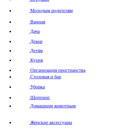
Молодым родителям
Ванная
Дача
Декор
Детям
Кухня
Организация пространства
Столовая и бар
Уборка
Шоппинг
Домашним животным
Женские аксессуары