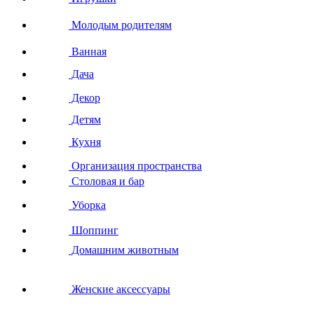
Молодым родителям
Ванная
Дача
Декор
Детям
Кухня
Организация пространства
Столовая и бар
Уборка
Шоппинг
Домашним животным
Женские аксессуары