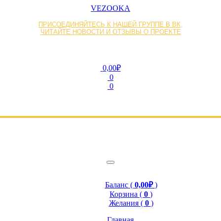
VEZOOKA
ПРИСОЕДИНЯЙТЕСЬ К НАШЕЙ ГРУППЕ В ВК,
ЧИТАЙТЕ НОВОСТИ И ОТЗЫВЫ О ПРОЕКТЕ
0,00₽
0
0
Баланс (
0,00₽
)
Корзина (
0
)
Желания (
0
)
Главная