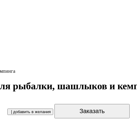
емпинга
для рыбалки, шашлыков и кем
Заказать
| добавить в желания