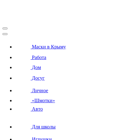
Маски в Крыму
Работа
Дом
Досуг
Личное
«Шмотки»
Авто
Для школы
Игрушки